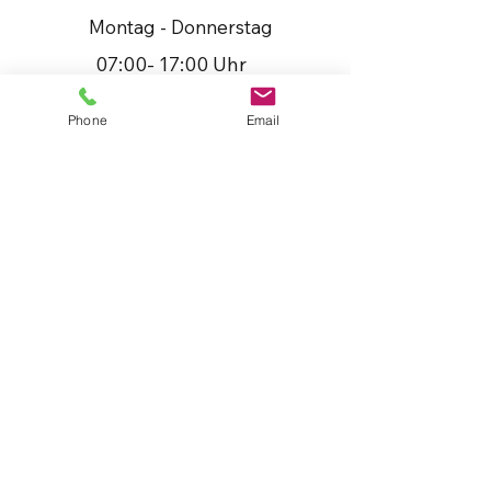
Montag - Donnerstag
07:00- 17:00 Uhr
Phone
Email
Impressum
I
AGB
I
Datenschutz