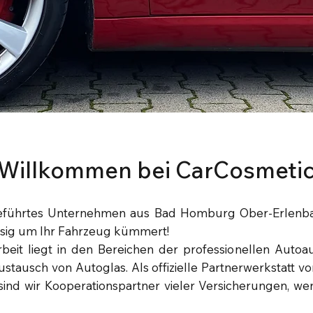
 Willkommen bei CarCosmeti
ngeführtes Unternehmen aus Bad Homburg Ober-Erlenbac
ssig um Ihr Fahrzeug kümmert!
eit liegt in den Bereichen der professionellen Autoa
tausch von Autoglas. Als offizielle Partnerwerkstatt v
d wir Kooperationspartner vieler Versicherungen, we