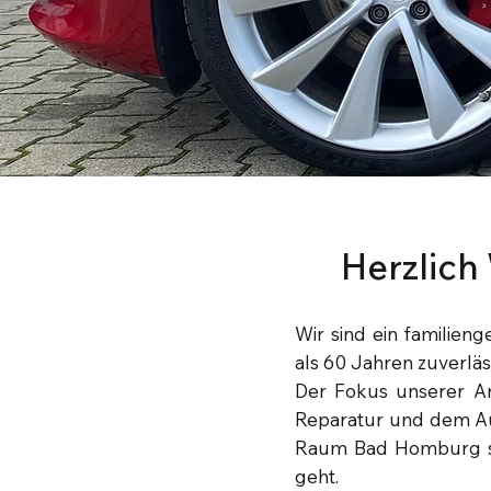
Herzlich
Wir sind ein familie
als 60 Jahren zuverlä
Der Fokus unserer Arb
Reparatur und dem Aus
Raum Bad Homburg sin
geht.