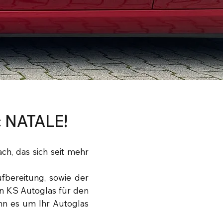
c NATALE!
h, das sich seit mehr
ufbereitung, sowie der
on KS Autoglas für den
nn es um Ihr Autoglas