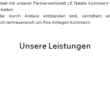
eit mit unserer Partnerwerkstatt LK Natale kümmern 
rbeiten.
 die durch Andere entstanden sind, vermitteln w
sich vertrauensvoll um Ihre Anliegen kümmern.
Unsere Leistungen