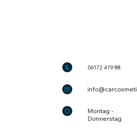
06172 419 88
info@carcosmeti
Montag -
Donnerstag