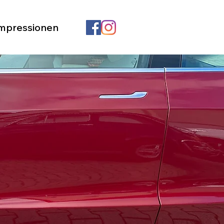
mpressionen