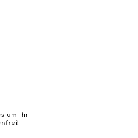
es um Ihr
nfrei!